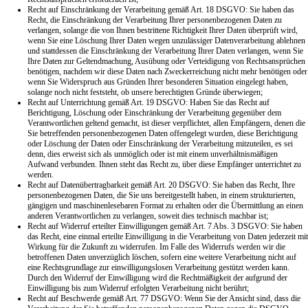
Recht auf Einschränkung der Verarbeitung gemäß Art. 18 DSGVO: Sie haben das
Recht, die Einschränkung der Verarbeitung Ihrer personenbezogenen Daten zu
verlangen, solange die von Ihnen bestrittene Richtigkeit Ihrer Daten überprüft wird,
wenn Sie eine Löschung Ihrer Daten wegen unzulässiger Datenverarbeitung ablehnen
und stattdessen die Einschränkung der Verarbeitung Ihrer Daten verlangen, wenn Sie
Ihre Daten zur Geltendmachung, Ausübung oder Verteidigung von Rechtsansprüchen
benötigen, nachdem wir diese Daten nach Zweckerreichung nicht mehr benötigen oder
wenn Sie Widerspruch aus Gründen Ihrer besonderen Situation eingelegt haben,
solange noch nicht feststeht, ob unsere berechtigten Gründe überwiegen;
Recht auf Unterrichtung gemäß Art. 19 DSGVO: Haben Sie das Recht auf
Berichtigung, Löschung oder Einschränkung der Verarbeitung gegenüber dem
Verantwortlichen geltend gemacht, ist dieser verpflichtet, allen Empfängern, denen die
Sie betreffenden personenbezogenen Daten offengelegt wurden, diese Berichtigung
oder Löschung der Daten oder Einschränkung der Verarbeitung mitzuteilen, es sei
denn, dies erweist sich als unmöglich oder ist mit einem unverhältnismäßigen
Aufwand verbunden. Ihnen steht das Recht zu, über diese Empfänger unterrichtet zu
werden.
Recht auf Datenübertragbarkeit gemäß Art. 20 DSGVO: Sie haben das Recht, Ihre
personenbezogenen Daten, die Sie uns bereitgestellt haben, in einem strukturierten,
gängigen und maschinenlesebaren Format zu erhalten oder die Übermittlung an einen
anderen Verantwortlichen zu verlangen, soweit dies technisch machbar ist;
Recht auf Widerruf erteilter Einwilligungen gemäß Art. 7 Abs. 3 DSGVO: Sie haben
das Recht, eine einmal erteilte Einwilligung in die Verarbeitung von Daten jederzeit mit
Wirkung für die Zukunft zu widerrufen. Im Falle des Widerrufs werden wir die
betroffenen Daten unverzüglich löschen, sofern eine weitere Verarbeitung nicht auf
eine Rechtsgrundlage zur einwilligungslosen Verarbeitung gestützt werden kann.
Durch den Widerruf der Einwilligung wird die Rechtmäßigkeit der aufgrund der
Einwilligung bis zum Widerruf erfolgten Verarbeitung nicht berührt;
Recht auf Beschwerde gemäß Art. 77 DSGVO: Wenn Sie der Ansicht sind, dass die